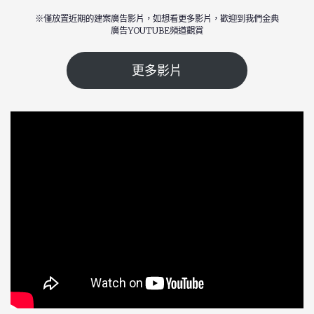
※僅放置近期的建案廣告影片，如想看更多影片，歡迎到我們金典
廣告YOUTUBE頻道觀賞
更多影片