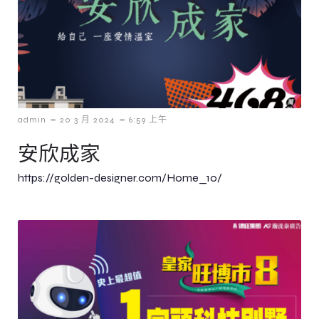
-
-
admin
20 3 月 2024
6:59 上午
安欣成家
https://golden-designer.com/Home_10/