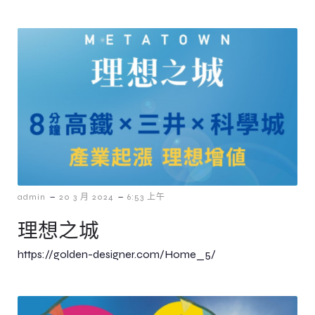
-
-
admin
20 3 月 2024
6:53 上午
理想之城
https://golden-designer.com/Home_5/