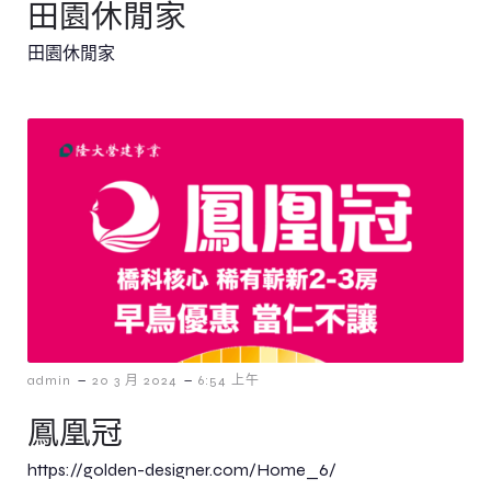
田園休閒家
田園休閒家
-
-
admin
20 3 月 2024
6:54 上午
鳳凰冠
https://golden-designer.com/Home_6/