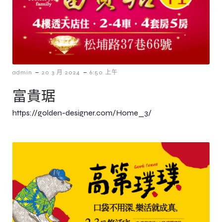
-
-
admin
20 3 月 2024
6:50 上午
富貴琚
https://golden-designer.com/Home_3/