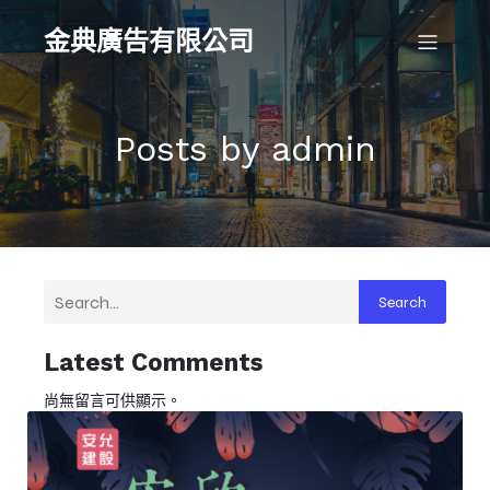
金典廣告有限公司
Posts by
admin
Search
Latest Comments
尚無留言可供顯示。