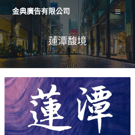
金典廣告有限公司
蓮潭馥境